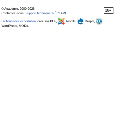
© Academic, 2000-2026
18+
Contactez-nous:
Support technique
,
RÉCLAME
Dictionnaires exportation
, créé sur PHP,
Joomla,
Drupal,
WordPress, MODx.