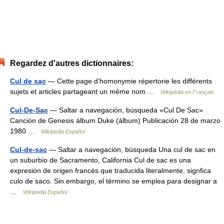
Regardez d'autres dictionnaires:
Cul de sac
— Cette page d’homonymie répertorie les différents
sujets et articles partageant un même nom …
Wikipédia en Français
Cul-De-Sac
— Saltar a navegación, búsqueda «Cul De Sac»
Canción de Genesis álbum Duke (álbum) Publicación 28 de marzo
1980 …
Wikipedia Español
Cul-de-sac
— Saltar a navegación, búsqueda Una cul de sac en
un suburbio de Sacramento, California Cul de sac es una
expresión de origen francés que traducida literalmente, signfica
culo de saco. Sin embargo, el término se emplea para designar a
…
Wikipedia Español